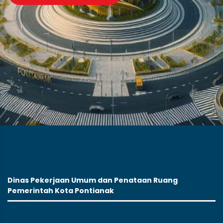
Dinas Pekerjaan Umum dan Penataan Ruang
Pemerintah Kota Pontianak